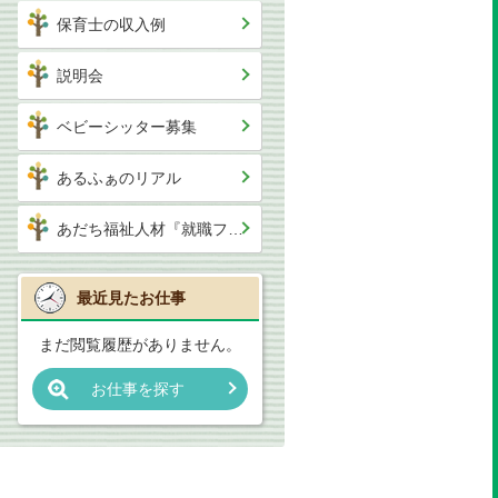
保育士の収入例
説明会
ベビーシッター募集
あるふぁのリアル
あだち福祉人材『就職フェア』出展します
最近見たお仕事
まだ閲覧履歴がありません。
お仕事を探す