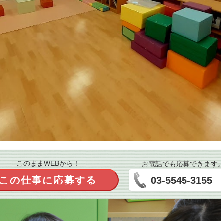
このままWEBから！
お電話でも応募できます
この仕事に応募する
03-5545-3155