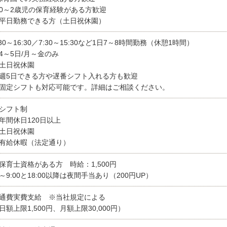
0～2歳児の保育経験がある方歓迎
平日勤務できる方（土日祝休園）
:30～16:30／7:30～15:30など1日7～8時間勤務（休憩1時間）
4～5日/月～金のみ
土日祝休園
週5日できる方や遅番シフト入れる方も歓迎
固定シフトも対応可能です。詳細はご相談ください。
シフト制
年間休日120日以上
土日祝休園
有給休暇（法定通り）
保育士資格がある方 時給：1,500円
～9:00と18:00以降は夜間手当あり（200円UP）
通費実費支給 ※当社規定による
日額上限1,500円、月額上限30,000円）