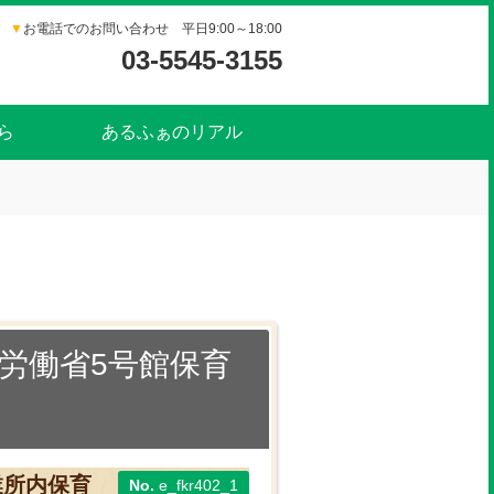
▼
お電話でのお問い合わせ 平日9:00～18:00
03-5545-3155
ら
あるふぁのリアル
生労働省5号館保育
業所内保育
e_fkr402_1