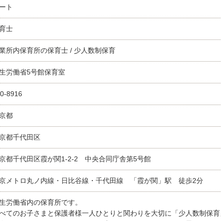
ート
育士
業所内保育所の保育士 / 少人数制保育
生労働省5号館保育室
0-8916
京都
京都千代田区
京都千代田区霞が関1-2-2 中央合同庁舎第5号館
京メトロ丸ノ内線・日比谷線・千代田線 「霞が関」駅 徒歩2分
生労働省内の保育所です。
べてのお子さまと保護者様一人ひとりと関わりを大切に「少人数制保育