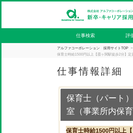
仕事検索
評
アルファコーポレーション 採用サイトTOP
保育士時給1500円以上【霞ヶ関駅徒歩2分】定
仕事情報詳細
保育士（パート）
室（事業所内保育
保育士時給1500円以上