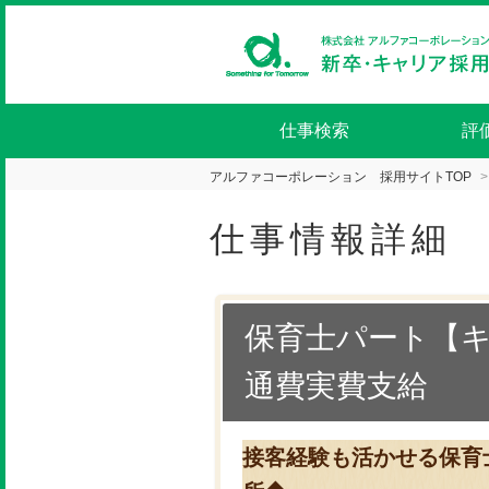
仕事検索
評
アルファコーポレーション 採用サイトTOP
仕事情報詳細
保育士パート【キ
通費実費支給
接客経験も活かせる保育