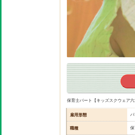
保育士パート【キッズスクウェア六
パ
雇用形態
保
職種