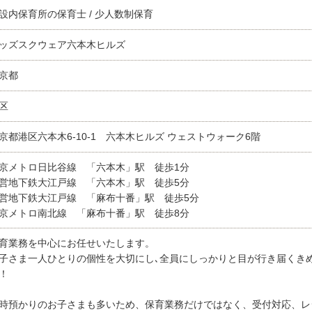
設内保育所の保育士 / 少人数制保育
ッズスクウェア六本木ヒルズ
京都
区
京都港区六本木6-10-1 六本木ヒルズ ウェストウォーク6階
京メトロ日比谷線 「六本木」駅 徒歩1分
営地下鉄大江戸線 「六本木」駅 徒歩5分
営地下鉄大江戸線 「麻布十番」駅 徒歩5分
京メトロ南北線 「麻布十番」駅 徒歩8分
育業務を中心にお任せいたします。
子さま一人ひとりの個性を大切にし､全員にしっかりと目が行き届くき
！
時預かりのお子さまも多いため、保育業務だけではなく、受付対応、レ