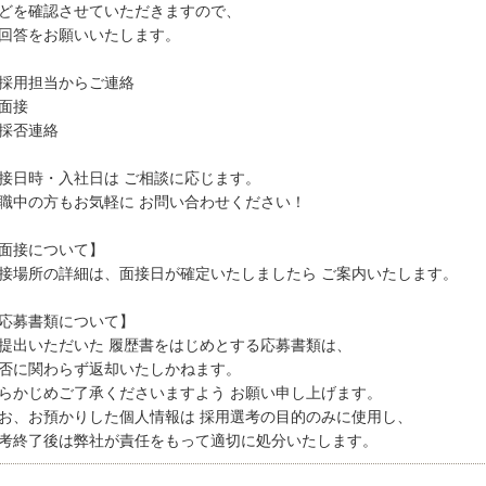
どを確認させていただきますので、
回答をお願いいたします。
採用担当からご連絡
面接
採否連絡
接日時・入社日は ご相談に応じます。
職中の方もお気軽に お問い合わせください！
面接について】
接場所の詳細は、面接日が確定いたしましたら ご案内いたします。
応募書類について】
提出いただいた 履歴書をはじめとする応募書類は、
否に関わらず返却いたしかねます。
らかじめご了承くださいますよう お願い申し上げます。
お、お預かりした個人情報は 採用選考の目的のみに使用し、
考終了後は弊社が責任をもって適切に処分いたします。