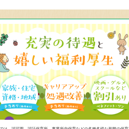
では、認可園、認証保育所、事業所内保育などの多種多様な形態の保育