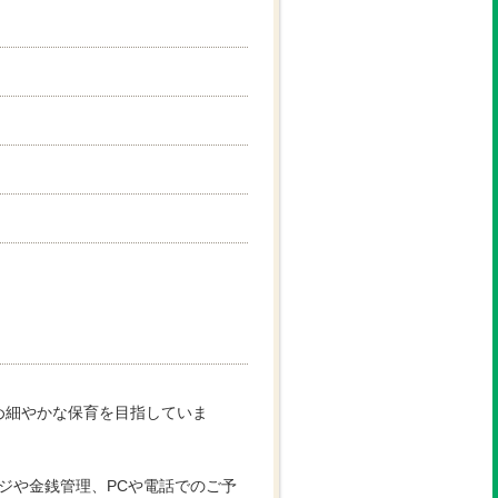
め細やかな保育を目指していま
ジや金銭管理、PCや電話でのご予