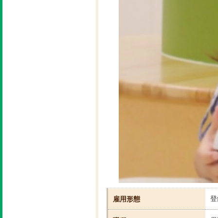
登
雇用形態