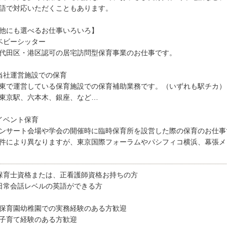
語で対応いただくこともあります。
他にも選べるお仕事いろいろ】
ベビーシッター
代田区・港区認可の居宅訪問型保育事業のお仕事です。
当社運営施設での保育
東で運営している保育施設での保育補助業務です。（いずれも駅チカ）
東京駅、六本木、銀座、など…
イベント保育
ンサート会場や学会の開催時に臨時保育所を設営した際の保育のお仕事
件により異なりますが、東京国際フォーラムやパシフィコ横浜、幕張メ
保育士資格または、正看護師資格お持ちの方
日常会話レベルの英語ができる方
保育園幼稚園での実務経験のある方歓迎
子育て経験のある方歓迎