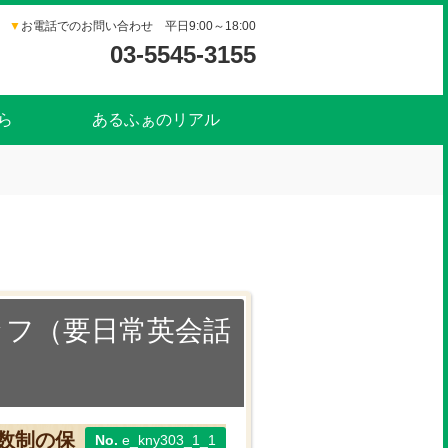
▼
お電話でのお問い合わせ 平日9:00～18:00
03-5545-3155
ら
あるふぁのリアル
ッフ（要日常英会話
数制の保
e_kny303_1_1