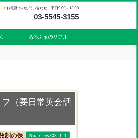
▼
お電話でのお問い合わせ 平日9:00～18:00
03-5545-3155
ら
あるふぁのリアル
ッフ（要日常英会話
数制の保
e_kny303_1_1