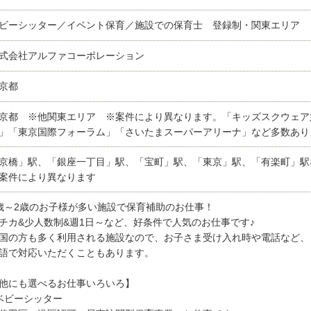
ビーシッター／イベント保育／施設での保育士 登録制・関東エリア
式会社アルファコーポレーション
京都
京都 ※他関東エリア ※案件により異なります。「キッズスクウェア
」「東京国際フォーラム」「さいたまスーパーアリーナ」など多数あり
京橋」駅、「銀座一丁目」駅、「宝町」駅、「東京」駅、「有楽町」駅
案件により異なります
歳～2歳のお子様が多い施設で保育補助のお仕事！
チカ&少人数制&週1日～など、好条件で人気のお仕事です♪
国の方も多く利用される施設なので、お子さま受け入れ時や電話など、
語で対応いただくこともあります。
他にも選べるお仕事いろいろ】
ベビーシッター