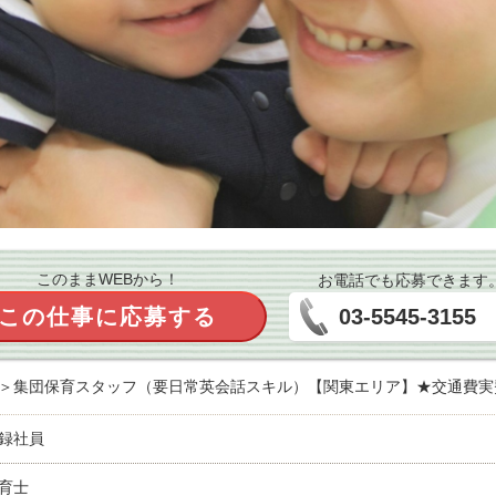
このままWEBから！
お電話でも応募できます
この仕事に応募する
03-5545-3155
＞集団保育スタッフ（要日常英会話スキル）【関東エリア】★交通費実
録社員
育士