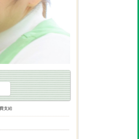
。
費支給