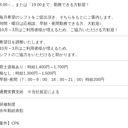
8:00～」または「19:00まで」勤務できる方歓迎！
毎月希望のシフトをご提出頂き、そちらをもとにご案内します。
時間・曜日は応相談、早朝・夜間勤務できる方、大歓迎♪
10月～3月はご利用者様が増えるため、ご協力いただける方歓迎！
希望日を調整いたします。
10月～3月はご利用者様が増えるため、
フトのご協力をいただけると助かります。
育士資格あり：時給1,400円～1,700円
格なし：時給1,300円～1,500円
早朝･夜間（7：00～9：00、18：00～21：00）時給200円
通費実費支給 ※当社規定による
研修制度
永年勤続表彰
案件】CP6