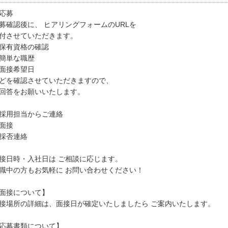
応募
募確認後に、 ヒアリングフォームのURLを
付させていただきます。
保有資格の確認
簡単な職歴
面接希望日
どを確認させていただきますので、
回答をお願いいたします。
採用担当からご連絡
面接
採否連絡
接日時・入社日は ご相談に応じます。
職中の方もお気軽に お問い合わせください！
面接について】
接場所の詳細は、面接日が確定いたしましたら ご案内いたします。
応募書類について】